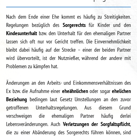
Nach dem Ende einer Ehe kommt es häufig zu Streitigkeiten.
Regelungen bezüglich des
Sorgerechts
für Kinder und den
Kindesunterhalt
bzw. den Unterhalt für den ehemaligen Partner
lassen sich oft nur vor Gericht treffen. Die Einvernehmlichkeit
bleibt dabei häufig auf der Strecke – einer der beiden Partner
wird übervorteilt, ist der Nutznießer, während der andere mit
Problemen zu kämpfen hat.
Änderungen an den Arbeits- und Einkommensverhältnissen des
Ex bzw. die Aufnahme einer
eheähnlichen
oder sogar
ehelichen
Beziehung
bedingen laut Gesetz Umstellungen an den zuvor
getroffenen Unterhaltsregelungen. Aus diesem Grund
verschweigen die ehemaligen Partner häufig derlei
Lebensveränderungen. Auch
Verletzungen der Sorgfaltspflicht
,
die zu einer Abänderung des Sorgerechts führen können, sind