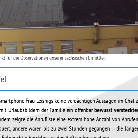
t für die Observationen unserer sächsischen Ermittler.
el
Smartphone Frau Leisnigs keine verdächtigen Aussagen im Chat 
mit Urlaubsbildern der Familie ein offenbar
bewusst versteckte
erdem zeigte die Anrufliste eine extrem hohe Anzahl von Anruf
ert, andere waren bis zu zwei Stunden gegangen – die längere
Folgerichtig beschloss er, den Auftrag fortzusetzen.