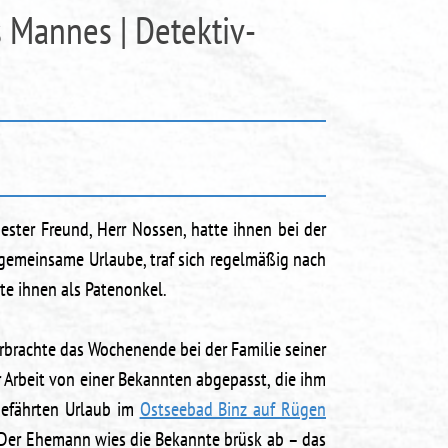
 Mannes | Detektiv-
bester Freund, Herr Nossen, hatte ihnen bei der
 gemeinsame Urlaube, traf sich regelmäßig nach
te ihnen als Patenonkel.
brachte das Wochenende bei der Familie seiner
Arbeit von einer Bekannten abgepasst, die ihm
gefährten Urlaub im
Ostseebad Binz auf Rügen
Der Ehemann wies die Bekannte brüsk ab – das