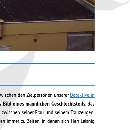
zwischen den Zielpersonen unserer
Detektive in
s Bild eines männlichen Geschlechtsteils
, das
en zwischen seiner Frau und seinem Trauzeugen,
n immer zu Zeiten, in denen sich Herr Leisnig