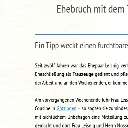
Ehebruch mit dem 
Ein Tipp weckt einen furchtbar
Seit zwölf Jahren war das Ehepaar Leisnig verh
Eheschließung als
Trauzeuge
gedient und pfle
der Arbeit und an den Wochenenden, er kümmert
Am vorvergangenen Wochenende fuhr Frau Leisn
Cousine in
Göttingen
– so sagten sie zumindes
mit sichtlichem Unbehagen eine Mitteilung 
gemacht und dort Frau Leisnig und Herrn Nos