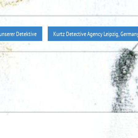
unserer Detektive
Kurtz Detective Agency Leipzig, German