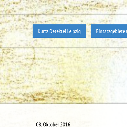
Kurtz Detektei Leipzig
Einsatzgebiete 
08. Oktober 2016