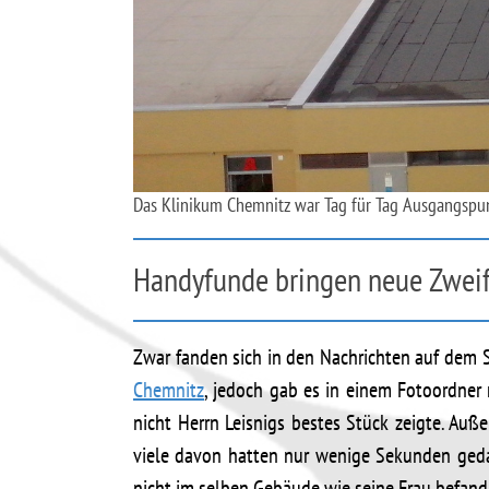
Das Klinikum Chemnitz war Tag für Tag Ausgangspunk
Handyfunde bringen neue Zweif
Zwar fanden sich in den Nachrichten auf dem 
Chemnitz
, jedoch gab es in einem Fotoordner 
nicht Herrn Leisnigs bestes Stück zeigte. Auß
viele davon hatten nur wenige Sekunden gedau
nicht im selben Gebäude wie seine Frau befand. 