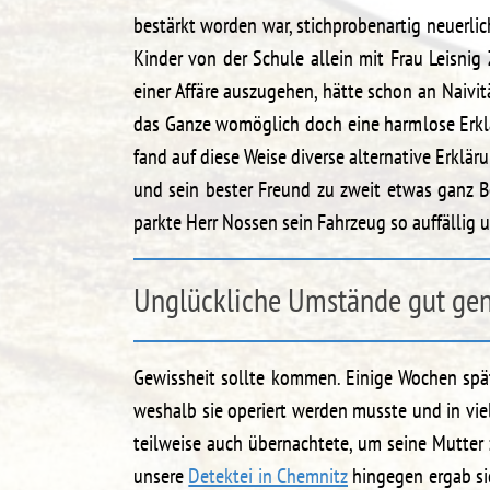
bestärkt worden war, stichprobenartig neuerli
Kinder von der Schule allein mit Frau Leisnig
einer Affäre auszugehen, hätte schon an Naivi
das Ganze womöglich doch eine harmlose Erkl
fand auf diese Weise diverse alternative Erklä
und sein bester Freund zu zweit etwas ganz 
parkte Herr Nossen sein Fahrzeug so auffällig 
Unglückliche Umstände gut gen
Gewissheit sollte kommen. Einige Wochen spät
weshalb sie operiert werden musste und in vie
teilweise auch übernachtete, um seine Mutter 
unsere
Detektei in Chemnitz
hingegen ergab si