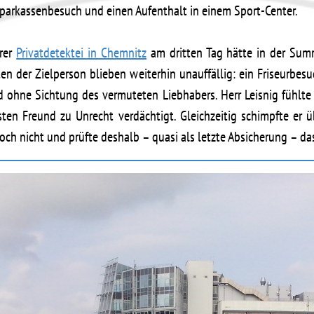
Sparkassenbesuch und einen Aufenthalt in einem Sport-Center.
rer
Privatdetektei in Chemnitz
am dritten Tag hätte in der Summ
ten der Zielperson blieben weiterhin unauffällig: ein Friseurbe
d ohne Sichtung des vermuteten Liebhabers. Herr Leisnig fühlte 
ten Freund zu Unrecht verdächtigt. Gleichzeitig schimpfte er 
noch nicht und prüfte deshalb – quasi als letzte Absicherung – da