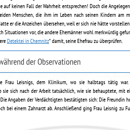
 auf keinen Fall der Wahrheit entsprechen! Doch die Angelegen
 beiden Menschen, die ihm im Leben nach seinen Kindern am mei
tte er die Anzeichen übersehen, weil er sich nie hätte vorstell
ch Situationen vor, die andere Ehemänner wohl merkwürdig gefund
sere
Detektei in Chemnitz
* damit, seine Ehefrau zu überprüfen.
n während der Observationen
le Frau Leisnigs, dem Klinikum, wo sie halbtags tätig war
sie sich nach der Arbeit tatsächlich, wie sie behauptete, mit e
 Die Angaben der Verdächtigten bestätigten sich: Die Freundin hol
och bei einem Zahnarzt ab. Anschließend ging Frau Leisnig zu 