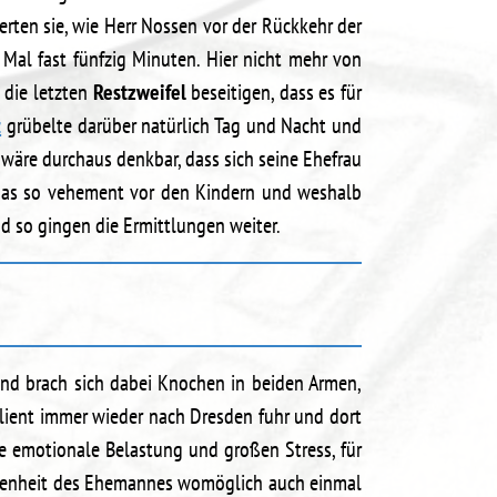
rten sie, wie Herr Nossen vor der Rückkehr der
 Mal fast fünfzig Minuten. Hier nicht mehr von
 die letzten
Restzweifel
beseitigen, dass es für
z
grübelte darüber natürlich Tag und Nacht und
 wäre durchaus denkbar, dass sich seine Ehefrau
 das so vehement vor den Kindern und weshalb
nd so gingen die Ermittlungen weiter.
und brach sich dabei Knochen in beiden Armen,
Klient immer wieder nach Dresden fuhr und dort
he emotionale Belastung und großen Stress, für
esenheit des Ehemannes womöglich auch einmal