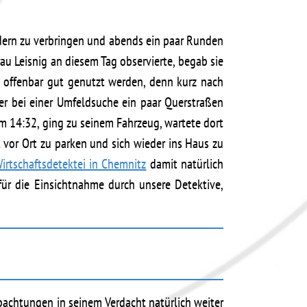
ndern zu verbringen und abends ein paar Runden
au Leisnig an diesem Tag observierte, begab sie
e offenbar gut genutzt werden, denn kurz nach
ler bei einer Umfeldsuche ein paar Querstraßen
m 14:32, ging zu seinem Fahrzeug, wartete dort
 vor Ort zu parken und sich wieder ins Haus zu
irtschaftsdetektei in Chemnitz
damit natürlich
ür die Einsichtnahme durch unsere Detektive,
achtungen in seinem Verdacht natürlich weiter