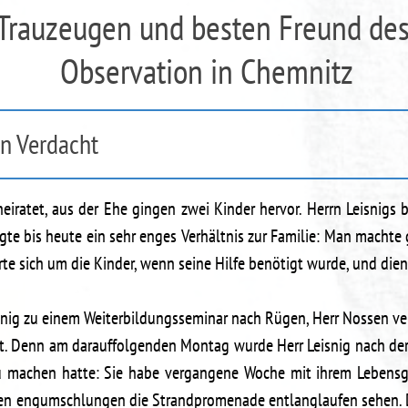
Trauzeugen und besten Freund des
Observation in Chemnitz
en Verdacht
eiratet, aus der Ehe gingen zwei Kinder hervor. Herrn Leisnigs 
gte bis heute ein sehr enges Verhältnis zur Familie: Man machte
e sich um die Kinder, wenn seine Hilfe benötigt wurde, und dien
ig zu einem Weiterbildungsseminar nach Rügen, Herr Nossen ver
t. Denn am darauffolgenden Montag wurde Herr Leisnig nach der 
zu machen hatte: Sie habe vergangene Woche mit ihrem Lebens
sen engumschlungen die Strandpromenade entlanglaufen sehen. 