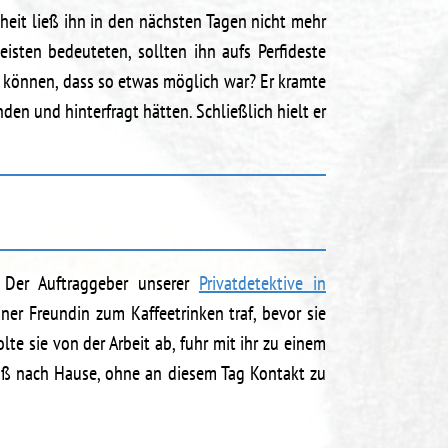
heit ließ ihn in den nächsten Tagen nicht mehr
sten bedeuteten, sollten ihn aufs Perfideste
en können, dass so etwas möglich war? Er kramte
en und hinterfragt hätten. Schließlich hielt er
. Der Auftraggeber unserer
Privatdetektive in
iner Freundin zum Kaffeetrinken traf, bevor sie
te sie von der Arbeit ab, fuhr mit ihr zu einem
Fuß nach Hause, ohne an diesem Tag Kontakt zu