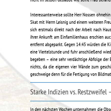
Interessanterweise sollte Herr Nossen ohnehin
Skat mit Herrn Leisnig und einem weiteren Freu
sich erstmals direkt nach der Arbeit nach Ha
ihrer Ankunft am Einfamilienhaus erschien auc
entfernt abgeparkt. Gegen 14:45 würden die Ki
eine Viertelstunde und fuhr anschließend wied
begeben – eine sehr verdächtige Abfolge der 
nichts, da die eigenen vier Wände zum gesc
geschweige denn für die Fertigung von Bildmate
Starke Indizien vs. Restzweifel 
In den nächsten Wochen unternahmen die Obser