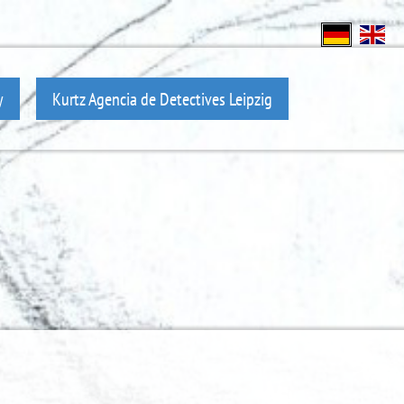
y
Kurtz Agencia de Detectives Leipzig