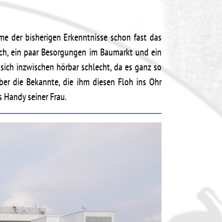
e der bisherigen Erkenntnisse schon fast das
such, ein paar Besorgungen im Baumarkt und ein
sich inzwischen hörbar schlecht, da es ganz so
über die Bekannte, die ihm diesen Floh ins Ohr
s Handy seiner Frau.