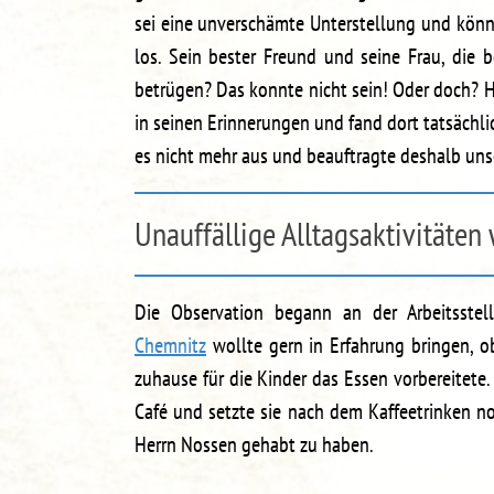
sei eine unverschämte Unterstellung und könne
los. Sein bester Freund und seine Frau, die
betrügen? Das konnte nicht sein! Oder doch? Ha
in seinen Erinnerungen und fand dort tatsächli
es nicht mehr aus und beauftragte deshalb un
Unauffällige Alltagsaktivitäte
Die Observation begann an der Arbeitsstel
Chemnitz
wollte gern in Erfahrung bringen, ob 
zuhause für die Kinder das Essen vorbereitete.
Café und setzte sie nach dem Kaffeetrinken n
Herrn Nossen gehabt zu haben.